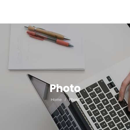
DAS UNTERNEHMEN
5 GUTE GRÜNDE FÜR JOUSSEN
UNSERE LEIS
Photo
Home
/
Photo