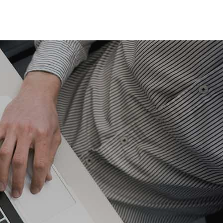
TUNGEN
JOBS
GET A QUOTE