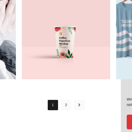
Wir
opt
1
2